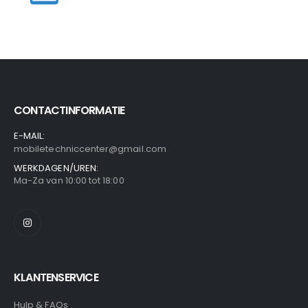
CONTACTINFORMATIE
E-MAIL:
mobiletechniccenter@gmail.com
WERKDAGEN/UREN:
Ma-Za van 10:00 tot 18:00
KLANTENSERVICE
Hulp & FAQs