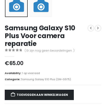
Samsung Galaxy S10
Plus Voor camera
reparatie
( Er zijn nog geen beoordelingen. )
0
out of 5
€
65.00
Availability:
1 op voorraad
Categorie:
Samsung Galaxy S10 Plus (SM-G975)
TOEVOEGEN AAN WINKELWAGEN