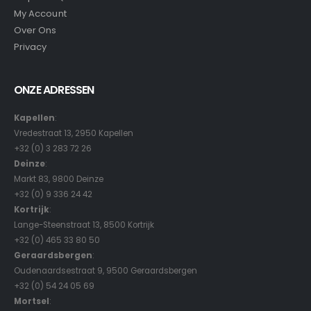
My Account
Over Ons
Privacy
ONZE ADRESSEN
Kapellen
:
Vredestraat 13, 2950 Kapellen
+32 (0) 3 283 72 26
Deinze
:
Markt 83, 9800 Deinze
+32 (0) 9 336 24 42
Kortrijk
:
Lange-Steenstraat 13, 8500 Kortrijk
+32 (0) 465 33 80 50
Geraardsbergen
:
Oudenaardsestraat 9, 9500 Geraardsbergen
+32 (0) 54 24 05 69
Mortsel
: