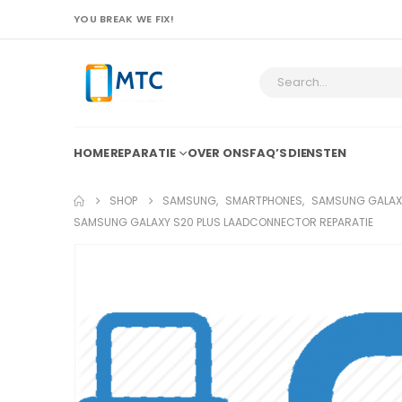
YOU BREAK WE FIX!
HOME
REPARATIE
OVER ONS
FAQ’S
DIENSTEN
SHOP
SAMSUNG
,
SMARTPHONES
,
SAMSUNG GALAX
SAMSUNG GALAXY S20 PLUS LAADCONNECTOR REPARATIE