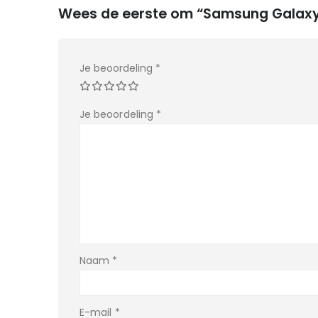
Wees de eerste om “Samsung Galaxy 
Je beoordeling
*
Je beoordeling
*
Naam
*
E-mail
*