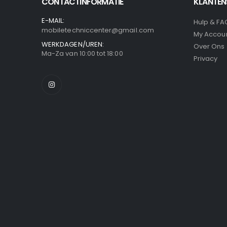
CONTACTINFORMATIE
KLANTEN
E-MAIL:
Hulp & FA
mobiletechniccenter@gmail.com
My Accou
WERKDAGEN/UREN:
Over Ons
Ma-Za van 10:00 tot 18:00
Privacy