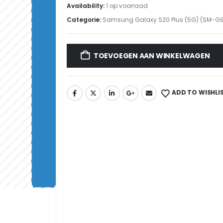
Availability:
1 op voorraad
Categorie:
Samsung Galaxy S20 Plus (5G) (SM-
TOEVOEGEN AAN WINKELWAGEN
ADD TO WISHLI