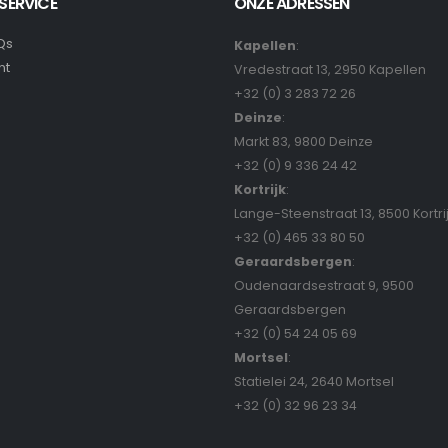
SERVICE
ONZE ADRESSEN
Qs
Kapellen
:
nt
Vredestraat 13, 2950 Kapellen
+32 (0) 3 283 72 26
Deinze
:
Markt 83, 9800 Deinze
+32 (0) 9 336 24 42
Kortrijk
:
Lange-Steenstraat 13, 8500 Kortri
+32 (0) 465 33 80 50
Geraardsbergen
:
Oudenaardsestraat 9, 9500
Geraardsbergen
+32 (0) 54 24 05 69
Mortsel
:
Statielei 24, 2640 Mortsel
+32 (0) 32 96 23 34