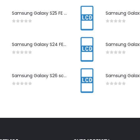
Samsung Galaxy S25 FE scherm herstelling
0
out of 5
0
out of 5
Samsung Galaxy S24 FE scherm herstelling
0
out of 5
0
out of 5
Samsung Galaxy S26 scherm herstelling
0
out of 5
0
out of 5