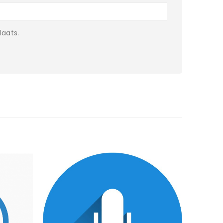
laats.