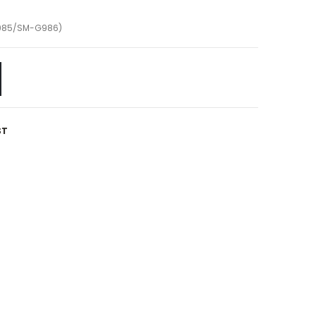
G985/SM-G986)
ST