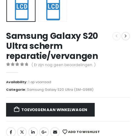
Samsung Galaxy S20
Ultra scherm
reparatie/vervangen
( Er zijn nog geen beoordelingen. )
0
out of 5
Availability:
1 op voorraad
Categorie:
Samsung Galaxy S20 Ultra (SM-G988)
TOEVOEGEN AAN WINKELWAGEN
ADD TO WISHLIST