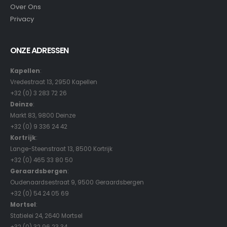
Over Ons
Privacy
ONZE ADRESSEN
Kapellen
:
Vredestraat 13, 2950 Kapellen
+32 (0) 3 283 72 26
Deinze
:
Markt 83, 9800 Deinze
+32 (0) 9 336 24 42
Kortrijk
:
Lange-Steenstraat 13, 8500 Kortrijk
+32 (0) 465 33 80 50
Geraardsbergen
:
Oudenaardsestraat 9, 9500 Geraardsbergen
+32 (0) 54 24 05 69
Mortsel
:
Statielei 24, 2640 Mortsel
+32 (0) 32 96 23 34