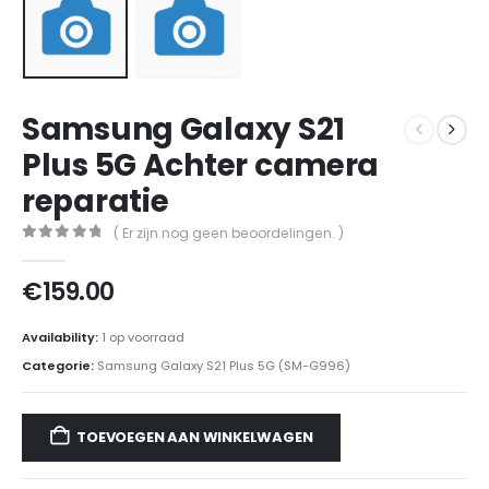
Samsung Galaxy S21
Plus 5G Achter camera
reparatie
( Er zijn nog geen beoordelingen. )
0
out of 5
€
159.00
Availability:
1 op voorraad
Categorie:
Samsung Galaxy S21 Plus 5G (SM-G996)
TOEVOEGEN AAN WINKELWAGEN