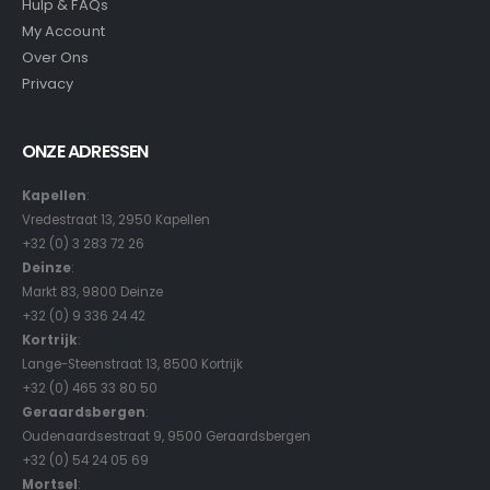
Hulp & FAQs
My Account
Over Ons
Privacy
ONZE ADRESSEN
Kapellen
:
Vredestraat 13, 2950 Kapellen
+32 (0) 3 283 72 26
Deinze
:
Markt 83, 9800 Deinze
+32 (0) 9 336 24 42
Kortrijk
:
Lange-Steenstraat 13, 8500 Kortrijk
+32 (0) 465 33 80 50
Geraardsbergen
:
Oudenaardsestraat 9, 9500 Geraardsbergen
+32 (0) 54 24 05 69
Mortsel
: