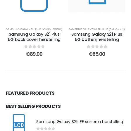
SAMSUNG GALAXY S21 PLUS 5G (SM-G996)
SAMSUNG GALAXY S21 PLUS 5G (SM-G996)
Samsung Galaxy S21 Plus
Samsung Galaxy S21 Plus
5G back cover herstelling
5G batterij herstelling
0
out of 5
0
out of 5
€
89.00
€
85.00
FEATURED PRODUCTS
BEST SELLING PRODUCTS
Samsung Galaxy S25 FE scherm herstelling