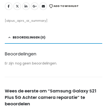
ADD TO WISHLIST
[alpus_aprs_ai_summary]
BEOORDELINGEN (0)
Beoordelingen
Er zijn nog geen beoordelingen.
Wees de eerste om “Samsung Galaxy S21
Plus 5G Achter camera reparatie” te
beoordelen