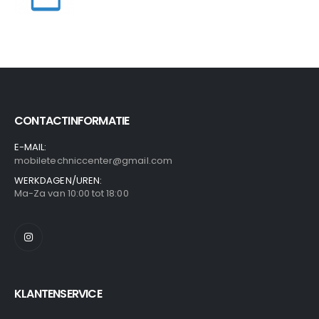
0
out of 5
CONTACTINFORMATIE
E-MAIL:
mobiletechniccenter@gmail.com
WERKDAGEN/UREN:
Ma-Za van 10:00 tot 18:00
KLANTENSERVICE