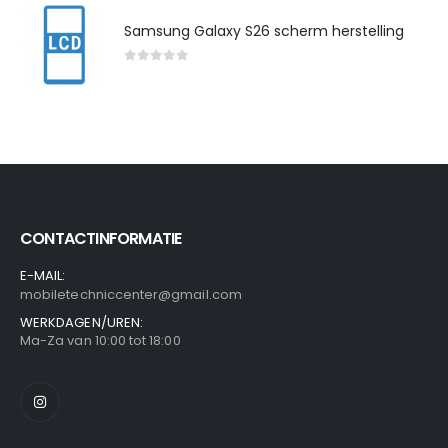
Samsung Galaxy S26 scherm herstelling
0
out of 5
CONTACTINFORMATIE
E-MAIL:
mobiletechniccenter@gmail.com
WERKDAGEN/UREN:
Ma-Za van 10:00 tot 18:00