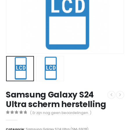
Samsung Galaxy S24
Ultra scherm herstelling
( Er zijn nog geen beoordelingen. )
0
out of 5
Categorie:
Samsung Galaxy S24 Ultra (SM-S928)