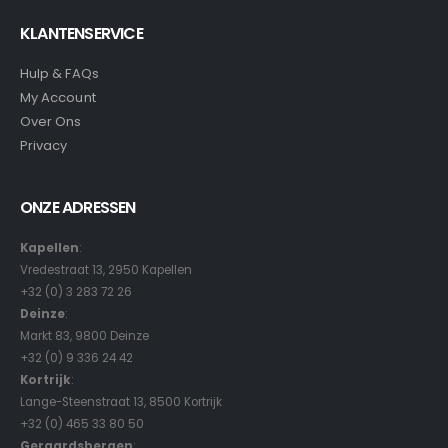
KLANTENSERVICE
Hulp & FAQs
My Account
Over Ons
Privacy
ONZE ADRESSEN
Kapellen
:
Vredestraat 13, 2950 Kapellen
+32 (0) 3 283 72 26
Deinze
:
Markt 83, 9800 Deinze
+32 (0) 9 336 24 42
Kortrijk
:
Lange-Steenstraat 13, 8500 Kortrijk
+32 (0) 465 33 80 50
Geraardsbergen
: