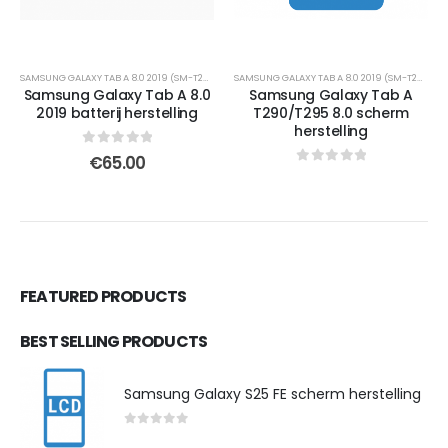
SAMSUNG GALAXY TAB A 8.0 2019 (SM-T290/SM-T295)
SAMSUNG GALAXY TAB A 8.0 2019 (SM-T290/SM-T295)
Samsung Galaxy Tab A 8.0
Samsung Galaxy Tab A
2019 batterij herstelling
T290/T295 8.0 scherm
herstelling
0
out of 5
€
65.00
0
out of 5
FEATURED PRODUCTS
BEST SELLING PRODUCTS
Samsung Galaxy S25 FE scherm herstelling
0
out of 5