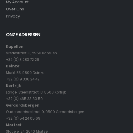
My Account
Over Ons
Privacy
ONZE ADRESSEN
Kapellen
:
Vredestraat 13, 2950 Kapellen
+32 (0) 3 283 72 26
Deinze
:
Markt 83, 9800 Deinze
+32 (0) 9 336 24 42
Kortrijk
:
Lange-Steenstraat 13, 8500 Kortrijk
+32 (0) 465 33 80 50
Geraardsbergen
:
Oudenaardsestraat 9, 9500 Geraardsbergen
+32 (0) 54 24 05 69
Mortsel
:
Statielei 24, 2640 Mortsel