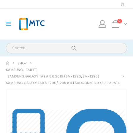
0
SHOP
SAMSUNG
,
TABLET
,
SAMSUNG GALAXY TAB A 8.0 2019 (SM-T290/SM-T295)
SAMSUNG GALAXY TAB A T290/T295 8.0 LAADCONNECTOR REPARATIE