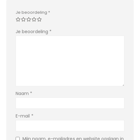
Je beoordeling
*
Je beoordeling
*
Naam
*
E-mail
*
Mijn naam, e-mailadres en website opslaan in