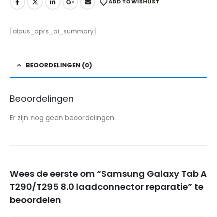
ADD TO WISHLIST
[alpus_aprs_ai_summary]
BEOORDELINGEN (0)
Beoordelingen
Er zijn nog geen beoordelingen.
Wees de eerste om “Samsung Galaxy Tab A
T290/T295 8.0 laadconnector reparatie” te
beoordelen