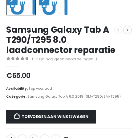
Samsung Galaxy Tab A
T290/T295 8.0
laadconnector reparatie
( Er zijn nog geen beoordelingen. )
0
out of 5
€
65.00
Availability:
1 op voorraad
Categorie:
Samsung Galaxy Tab A 8.0 2019 (SM-T290/SM-T295)
TOEVOEGEN AAN WINKELWAGEN