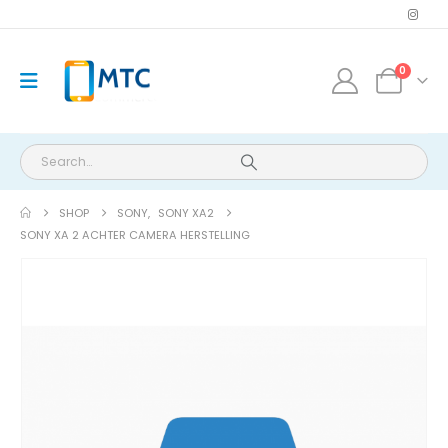
0
SHOP
SONY
,
SONY XA2
SONY XA 2 ACHTER CAMERA HERSTELLING