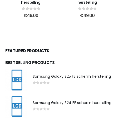
herstelling
herstelling
0
out of 5
0
out of 5
€
49.00
€
49.00
FEATURED PRODUCTS
BEST SELLING PRODUCTS
Samsung Galaxy S25 FE scherm herstelling
0
out of 5
Samsung Galaxy S24 FE scherm herstelling
0
out of 5