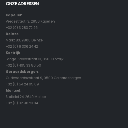
ONZE ADRESSEN
Kapellen
:
Vredestraat 13, 2950 Kapellen
+32 (0) 3 283 72 26
Deinze
:
Markt 83, 9800 Deinze
+32 (0) 9 336 24 42
Kortrijk
:
Lange-Steenstraat 13, 8500 Kortrijk
+32 (0) 465 33 80 50
Geraardsbergen
:
Oudenaardsestraat 9, 9500 Geraardsbergen
+32 (0) 54 24 05 69
Mortsel
:
Statielei 24, 2640 Mortsel
+32 (0) 32 96 23 34