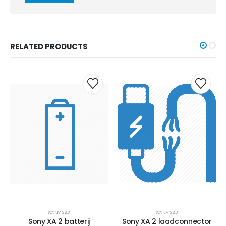
RELATED PRODUCTS
SONY XA2
SONY XA2
Sony XA 2 batterij
Sony XA 2 laadconnector