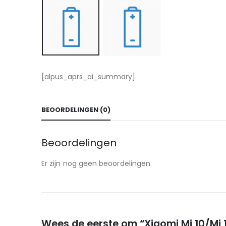
[alpus_aprs_ai_summary]
BEOORDELINGEN (0)
Beoordelingen
Er zijn nog geen beoordelingen.
Wees de eerste om “Xiaomi Mi 10/Mi 10