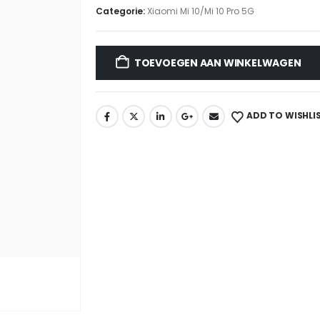
Categorie:
Xiaomi Mi 10/Mi 10 Pro 5G
TOEVOEGEN AAN WINKELWAGEN
ADD TO WISHLI