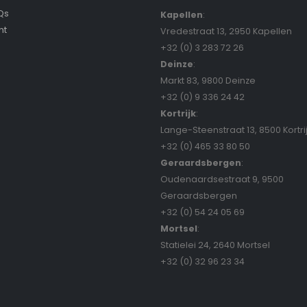
Qs
Kapellen
:
nt
Vredestraat 13, 2950 Kapellen
+32 (0) 3 283 72 26
Deinze
:
Markt 83, 9800 Deinze
+32 (0) 9 336 24 42
Kortrijk
:
Lange-Steenstraat 13, 8500 Kortri
+32 (0) 465 33 80 50
Geraardsbergen
:
Oudenaardsestraat 9, 9500
Geraardsbergen
+32 (0) 54 24 05 69
Mortsel
:
Statielei 24, 2640 Mortsel
+32 (0) 32 96 23 34