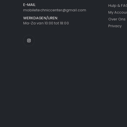
E-MAIL:
Hulp & FA
mobiletechniccenter@gmail.com
My Accou
WERKDAGEN/UREN:
Over Ons
Ma-Za van 10:00 tot 18:00
Privacy