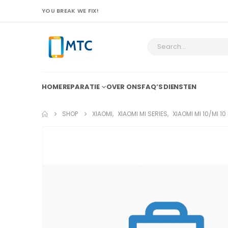
YOU BREAK WE FIX!
HOME
REPARATIE
OVER ONS
FAQ’S
DIENSTEN
SHOP
XIAOMI
,
XIAOMI MI SERIES
,
XIAOMI MI 10/MI 1