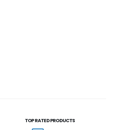
TOP RATED PRODUCTS