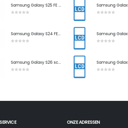
Samsung Galaxy S25 FE scherm herstelling
0
out of 5
0
out of 5
Samsung Galaxy S24 FE scherm herstelling
0
out of 5
0
out of 5
Samsung Galaxy S26 scherm herstelling
0
out of 5
0
out of 5
SERVICE
ONZE ADRESSEN