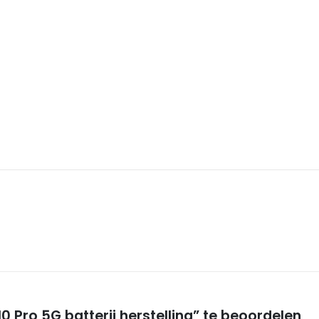
 Pro 5G batterij herstelling” te beoordelen