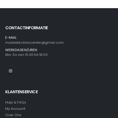
CONTACTINFORMATIE
E-MAIL:
mobiletechniccenter@gmail.com
WERKDAGEN/UREN:
Ma-Za van 10:00 tot 18:00
KLANTENSERVICE
Hulp & FAQs
My Account
Over Ons