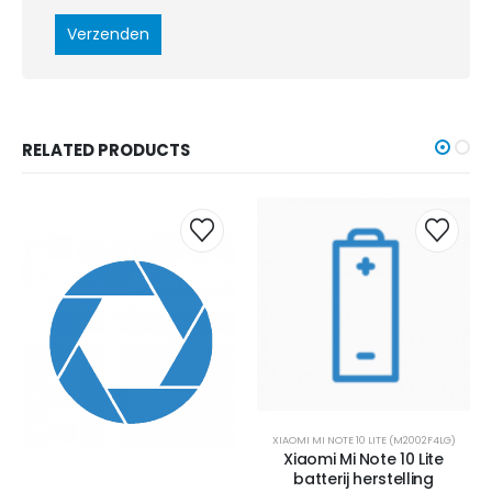
RELATED PRODUCTS
XIAOMI MI NOTE 10 LITE (M2002F4LG)
Xiaomi Mi Note 10 Lite
batterij herstelling