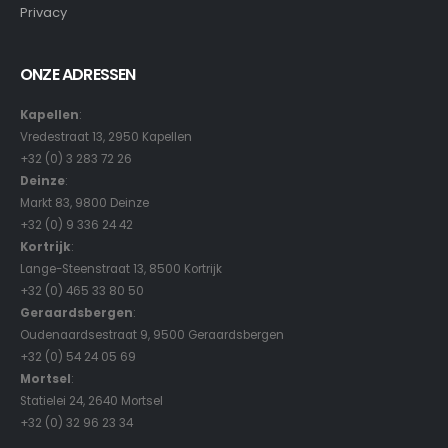
Privacy
ONZE ADRESSEN
Kapellen
:
Vredestraat 13, 2950 Kapellen
+32 (0) 3 283 72 26
Deinze
:
Markt 83, 9800 Deinze
+32 (0) 9 336 24 42
Kortrijk
:
Lange-Steenstraat 13, 8500 Kortrijk
+32 (0) 465 33 80 50
Geraardsbergen
:
Oudenaardsestraat 9, 9500 Geraardsbergen
+32 (0) 54 24 05 69
Mortsel
:
Statielei 24, 2640 Mortsel
+32 (0) 32 96 23 34