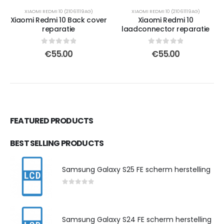
XIAOMI REDMI 10 (21061119AG)
XIAOMI REDMI 10 (21061119AG)
Xiaomi Redmi 10 Back cover
Xiaomi Redmi 10
reparatie
laadconnector reparatie
0
out of 5
0
out of 5
€
55.00
€
55.00
FEATURED PRODUCTS
BEST SELLING PRODUCTS
Samsung Galaxy S25 FE scherm herstelling
0
out of 5
Samsung Galaxy S24 FE scherm herstelling