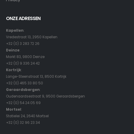
ONZE ADRESSEN
Kapellen
:
Vredestraat 13, 2950 Kapellen
+32 (0) 3 283 72 26
Deinze
:
Markt 83, 9800 Deinze
+32 (0) 9 336 24 42
Kortrijk
:
Lange-Steenstraat 13, 8500 Kortrijk
+32 (0) 465 33 80 50
Geraardsbergen
:
Oudenaardsestraat 9, 9500 Geraardsbergen
+32 (0) 54 24 05 69
Mortsel
:
Statielei 24, 2640 Mortsel
+32 (0) 32 96 23 34