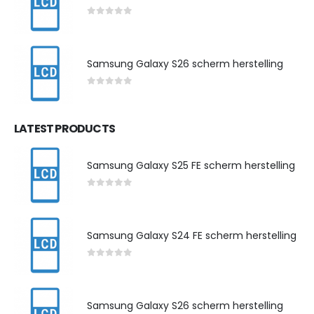
0
out of 5
Samsung Galaxy S26 scherm herstelling
0
out of 5
LATEST PRODUCTS
Samsung Galaxy S25 FE scherm herstelling
0
out of 5
Samsung Galaxy S24 FE scherm herstelling
0
out of 5
Samsung Galaxy S26 scherm herstelling