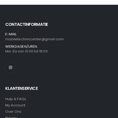
CONTACTINFORMATIE
E-MAIL:
mobiletechniccenter@gmail.com
WERKDAGEN/UREN:
Ma-Za van 10:00 tot 18:00
KLANTENSERVICE
Hulp & FAQs
My Account
Over Ons
Privacy