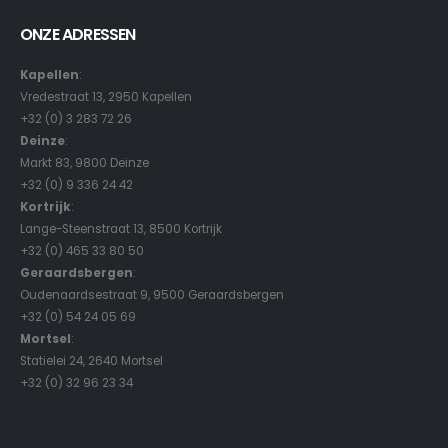
ONZE ADRESSEN
Kapellen
:
Vredestraat 13, 2950 Kapellen
+32 (0) 3 283 72 26
Deinze
:
Markt 83, 9800 Deinze
+32 (0) 9 336 24 42
Kortrijk
:
Lange-Steenstraat 13, 8500 Kortrijk
+32 (0) 465 33 80 50
Geraardsbergen
:
Oudenaardsestraat 9, 9500 Geraardsbergen
+32 (0) 54 24 05 69
Mortsel
:
Statielei 24, 2640 Mortsel
+32 (0) 32 96 23 34