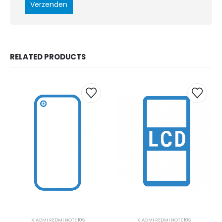
RELATED PRODUCTS
XIAOMI REDMI NOTE 10S
XIAOMI REDMI NOTE 10S