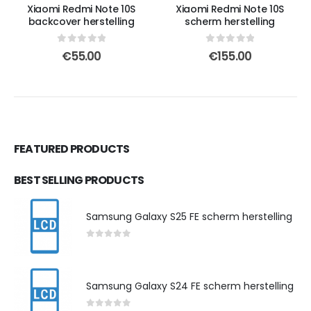
Xiaomi Redmi Note 10S
Xiaomi Redmi Note 10S
backcover herstelling
scherm herstelling
0
out of 5
0
out of 5
€
55.00
€
155.00
FEATURED PRODUCTS
BEST SELLING PRODUCTS
Samsung Galaxy S25 FE scherm herstelling
0
out of 5
Samsung Galaxy S24 FE scherm herstelling