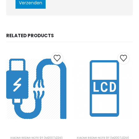
RELATED PRODUCTS
XIAOMI REDMI NOTE 9T (M2007J22G)
XIAOMI REDMI NOTE 9T (M2007J22G)