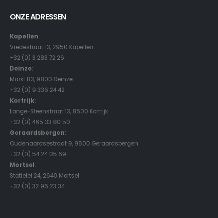
ONZE ADRESSEN
Kapellen
:
Vredestraat 13, 2950 Kapellen
+32 (0) 3 283 72 26
Deinze
:
Markt 83, 9800 Deinze
+32 (0) 9 336 24 42
Kortrijk
:
Lange-Steenstraat 13, 8500 Kortrijk
+32 (0) 465 33 80 50
Geraardsbergen
:
Oudenaardsestraat 9, 9500 Geraardsbergen
+32 (0) 54 24 05 69
Mortsel
:
Statielei 24, 2640 Mortsel
+32 (0) 32 96 23 34