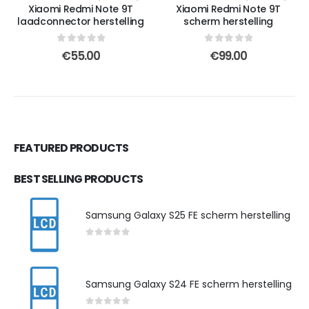
Xiaomi Redmi Note 9T
Xiaomi Redmi Note 9T
laadconnector herstelling
scherm herstelling
0
out of 5
0
out of 5
€
55.00
€
99.00
FEATURED PRODUCTS
BEST SELLING PRODUCTS
Samsung Galaxy S25 FE scherm herstelling
0
out of 5
Samsung Galaxy S24 FE scherm herstelling