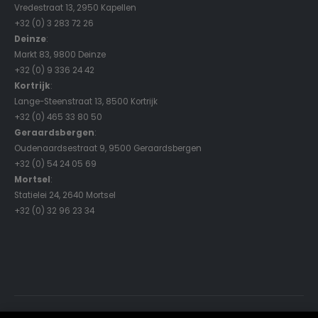
Vredestraat 13, 2950 Kapellen
+32 (0) 3 283 72 26
Deinze
:
Markt 83, 9800 Deinze
+32 (0) 9 336 24 42
Kortrijk
:
Lange-Steenstraat 13, 8500 Kortrijk
+32 (0) 465 33 80 50
Geraardsbergen
:
Oudenaardsestraat 9, 9500 Geraardsbergen
+32 (0) 54 24 05 69
Mortsel
:
Statielei 24, 2640 Mortsel
+32 (0) 32 96 23 34