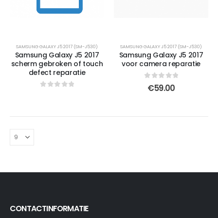
SAMSUNG GALAXY J5 2017 (SM-J530)
SAMSUNG GALAXY J5 2017 (SM-J530)
Samsung Galaxy J5 2017
Samsung Galaxy J5 2017
scherm gebroken of touch
voor camera reparatie
defect reparatie
0
out of 5
€
59.00
0
out of 5
CONTACTINFORMATIE