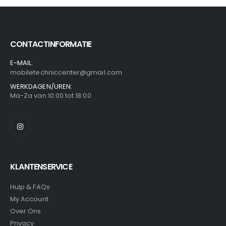
CONTACTINFORMATIE
E-MAIL:
mobiletechniccenter@gmail.com
WERKDAGEN/UREN:
Ma-Za van 10:00 tot 18:00
KLANTENSERVICE
Hulp & FAQs
My Account
Over Ons
Privacy