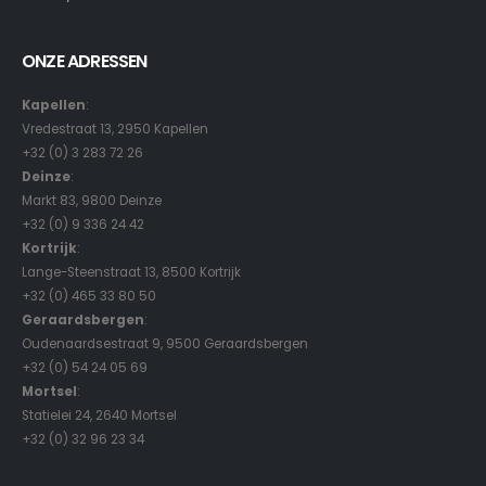
ONZE ADRESSEN
Kapellen
:
Vredestraat 13, 2950 Kapellen
+32 (0) 3 283 72 26
Deinze
:
Markt 83, 9800 Deinze
+32 (0) 9 336 24 42
Kortrijk
:
Lange-Steenstraat 13, 8500 Kortrijk
+32 (0) 465 33 80 50
Geraardsbergen
:
Oudenaardsestraat 9, 9500 Geraardsbergen
+32 (0) 54 24 05 69
Mortsel
:
Statielei 24, 2640 Mortsel
+32 (0) 32 96 23 34