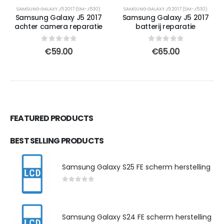
SAMSUNG GALAXY J5 2017 (SM-J530)
SAMSUNG GALAXY J5 2017 (SM-J530)
Samsung Galaxy J5 2017
Samsung Galaxy J5 2017
achter camera reparatie
batterij reparatie
0
out of 5
0
out of 5
€
59.00
€
65.00
FEATURED PRODUCTS
BEST SELLING PRODUCTS
Samsung Galaxy S25 FE scherm herstelling
0
out of 5
Samsung Galaxy S24 FE scherm herstelling