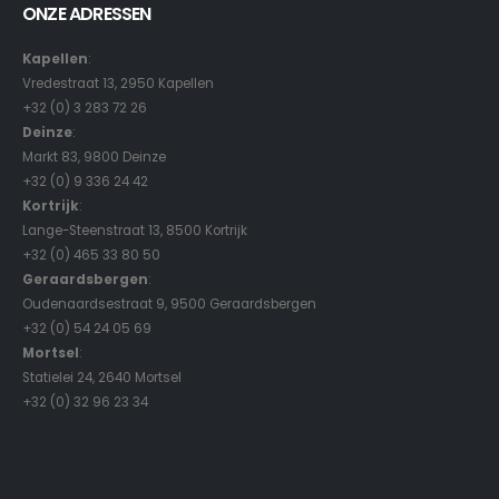
ONZE ADRESSEN
Kapellen
:
Vredestraat 13, 2950 Kapellen
+32 (0) 3 283 72 26
Deinze
:
Markt 83, 9800 Deinze
+32 (0) 9 336 24 42
Kortrijk
:
Lange-Steenstraat 13, 8500 Kortrijk
+32 (0) 465 33 80 50
Geraardsbergen
:
Oudenaardsestraat 9, 9500 Geraardsbergen
+32 (0) 54 24 05 69
Mortsel
:
Statielei 24, 2640 Mortsel
+32 (0) 32 96 23 34