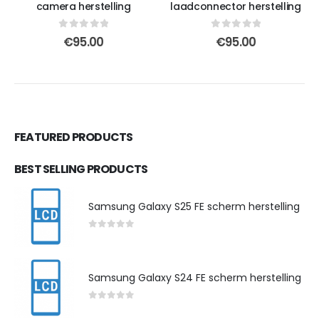
camera herstelling
laadconnector herstelling
0
out of 5
0
out of 5
€
95.00
€
95.00
FEATURED PRODUCTS
BEST SELLING PRODUCTS
Samsung Galaxy S25 FE scherm herstelling
0
out of 5
Samsung Galaxy S24 FE scherm herstelling
0
out of 5