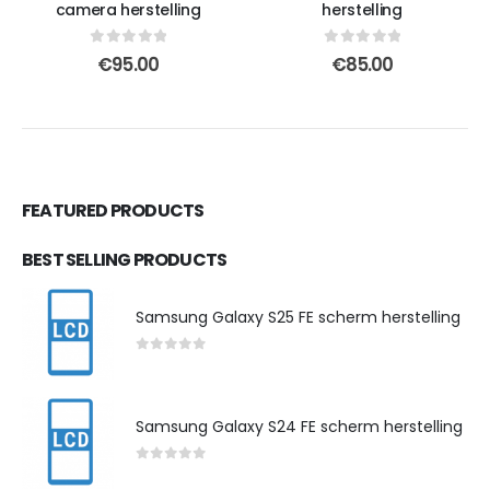
camera herstelling
herstelling
0
out of 5
0
out of 5
€
95.00
€
85.00
FEATURED PRODUCTS
BEST SELLING PRODUCTS
Samsung Galaxy S25 FE scherm herstelling
0
out of 5
Samsung Galaxy S24 FE scherm herstelling
0
out of 5