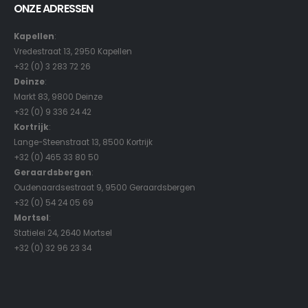
ONZE ADRESSEN
Kapellen
:
Vredestraat 13, 2950 Kapellen
+32 (0) 3 283 72 26
Deinze
:
Markt 83, 9800 Deinze
+32 (0) 9 336 24 42
Kortrijk
:
Lange-Steenstraat 13, 8500 Kortrijk
+32 (0) 465 33 80 50
Geraardsbergen
:
Oudenaardsestraat 9, 9500 Geraardsbergen
+32 (0) 54 24 05 69
Mortsel
:
Statielei 24, 2640 Mortsel
+32 (0) 32 96 23 34