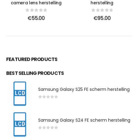
camera lens herstelling
herstelling
0
out of 5
0
out of 5
€
55.00
€
95.00
FEATURED PRODUCTS
BEST SELLING PRODUCTS
Samsung Galaxy S25 FE scherm herstelling
0
out of 5
Samsung Galaxy S24 FE scherm herstelling
0
out of 5