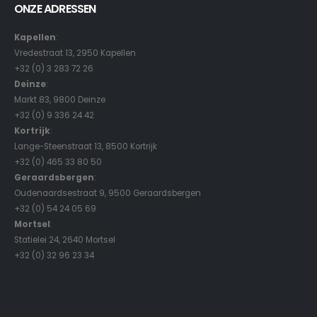
ONZE ADRESSEN
Kapellen
:
Vredestraat 13, 2950 Kapellen
+32 (0) 3 283 72 26
Deinze
:
Markt 83, 9800 Deinze
+32 (0) 9 336 24 42
Kortrijk
:
Lange-Steenstraat 13, 8500 Kortrijk
+32 (0) 465 33 80 50
Geraardsbergen
:
Oudenaardsestraat 9, 9500 Geraardsbergen
+32 (0) 54 24 05 69
Mortsel
:
Statielei 24, 2640 Mortsel
+32 (0) 32 96 23 34