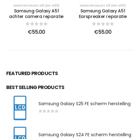
SAMSUNG GALAXY A51 (SM-A515)
SAMSUNG GALAXY A51 (SM-A515)
Samsung Galaxy A51
Samsung Galaxy A51
achter camera reparatie
Earspreaker reparatie
0
out of 5
0
out of 5
€
55.00
€
55.00
FEATURED PRODUCTS
BEST SELLING PRODUCTS
Samsung Galaxy S25 FE scherm herstelling
0
out of 5
Samsung Galaxy S24 FE scherm herstelling