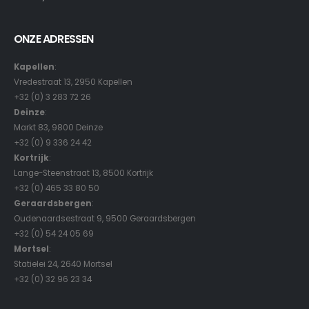
ONZE ADRESSEN
Kapellen
:
Vredestraat 13, 2950 Kapellen
+32 (0) 3 283 72 26
Deinze
:
Markt 83, 9800 Deinze
+32 (0) 9 336 24 42
Kortrijk
:
Lange-Steenstraat 13, 8500 Kortrijk
+32 (0) 465 33 80 50
Geraardsbergen
:
Oudenaardsestraat 9, 9500 Geraardsbergen
+32 (0) 54 24 05 69
Mortsel
:
Statielei 24, 2640 Mortsel
+32 (0) 32 96 23 34