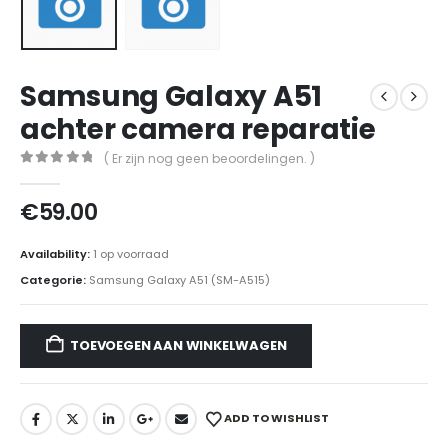
Samsung Galaxy A51
achter camera reparatie
( Er zijn nog geen beoordelingen. )
0
out of 5
€
59.00
Availability:
1 op voorraad
Categorie:
Samsung Galaxy A51 (SM-A515)
TOEVOEGEN AAN WINKELWAGEN
ADD TO WISHLIST