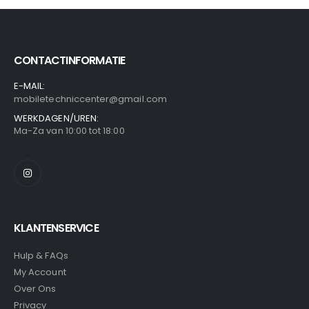
CONTACTINFORMATIE
E-MAIL:
mobiletechniccenter@gmail.com
WERKDAGEN/UREN:
Ma-Za van 10:00 tot 18:00
KLANTENSERVICE
Hulp & FAQs
My Account
Over Ons
Privacy