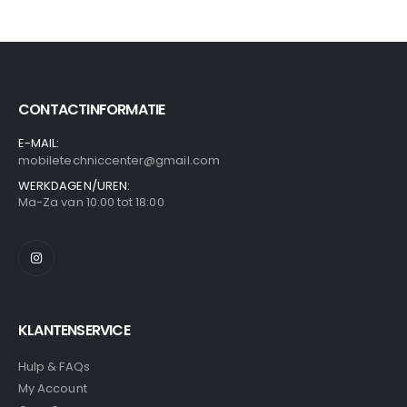
CONTACTINFORMATIE
E-MAIL:
mobiletechniccenter@gmail.com
WERKDAGEN/UREN:
Ma-Za van 10:00 tot 18:00
KLANTENSERVICE
Hulp & FAQs
My Account