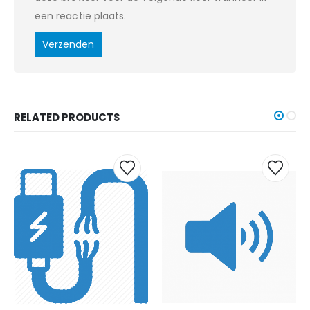
een reactie plaats.
RELATED PRODUCTS