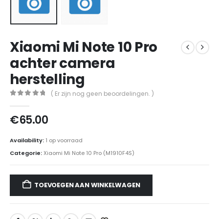
Xiaomi Mi Note 10 Pro
achter camera
herstelling
( Er zijn nog geen beoordelingen. )
0
out of 5
€
65.00
Availability:
1 op voorraad
Categorie:
Xiaomi Mi Note 10 Pro (M1910F4S)
TOEVOEGEN AAN WINKELWAGEN