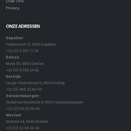
Over Ons
Privacy
ONZE ADRESSEN
Kapellen
:
Vredestraat 13, 2950 Kapellen
+32 (0) 3 283 72 26
Deinze
:
Markt 83, 9800 Deinze
+32 (0) 9 336 24 42
Kortrijk
:
Lange-Steenstraat 13, 8500 Kortrijk
+32 (0) 465 33 80 50
Geraardsbergen
:
Oudenaardsestraat 9, 9500 Geraardsbergen
+32 (0) 54 24 05 69
Mortsel
:
Statielei 24, 2640 Mortsel
+32 (0) 32 96 23 34