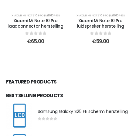
XIAOMI MI NOTE 10 PRO (M1910F4S)
XIAOMI MI NOTE 10 PRO (M1910F4S)
Xiaomi Mi Note 10 Pro
Xiaomi Mi Note 10 Pro
laadconnector herstelling
luidspreker herstelling
0
out of 5
0
out of 5
€
65.00
€
59.00
FEATURED PRODUCTS
BEST SELLING PRODUCTS
Samsung Galaxy S25 FE scherm herstelling
0
out of 5