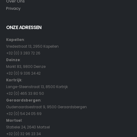
Over Ons
Privacy
ONZE ADRESSEN
Kapellen
:
Vredestraat 13, 2950 Kapellen
+32 (0) 3 283 72 26
Deinze
:
Markt 83, 9800 Deinze
+32 (0) 9 336 24 42
Kortrijk
:
Lange-Steenstraat 13, 8500 Kortrijk
+32 (0) 465 33 80 50
Geraardsbergen
:
Oudenaardsestraat 9, 9500 Geraardsbergen
+32 (0) 54 24 05 69
Mortsel
:
Statielei 24, 2640 Mortsel
+32 (0) 32 96 23 34