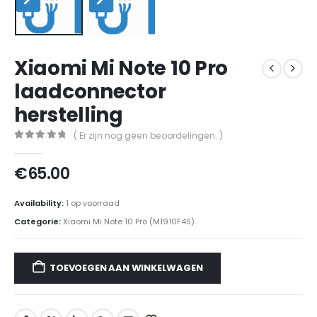
Xiaomi Mi Note 10 Pro
laadconnector
herstelling
( Er zijn nog geen beoordelingen. )
0
out of 5
€
65.00
Availability:
1 op voorraad
Categorie:
Xiaomi Mi Note 10 Pro (M1910F4S)
TOEVOEGEN AAN WINKELWAGEN