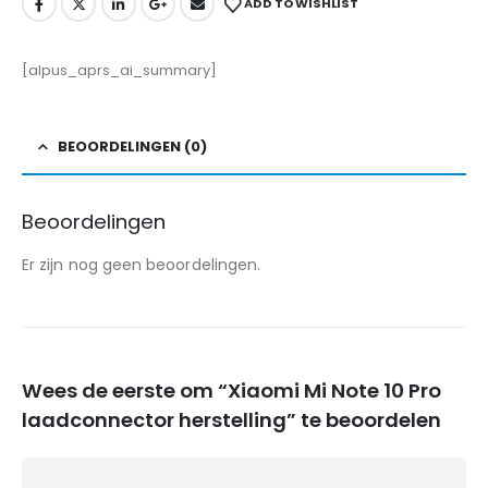
ADD TO WISHLIST
[alpus_aprs_ai_summary]
BEOORDELINGEN (0)
Beoordelingen
Er zijn nog geen beoordelingen.
Wees de eerste om “Xiaomi Mi Note 10 Pro
laadconnector herstelling” te beoordelen