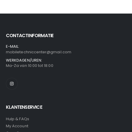
CONTACTINFORMATIE
E-MAIL:
mobiletechniccenter@gmail.com
WERKDAGEN/UREN:
Ma-Za van 10:00 tot 18:00
KLANTENSERVICE
Hulp & FAQs
My Account